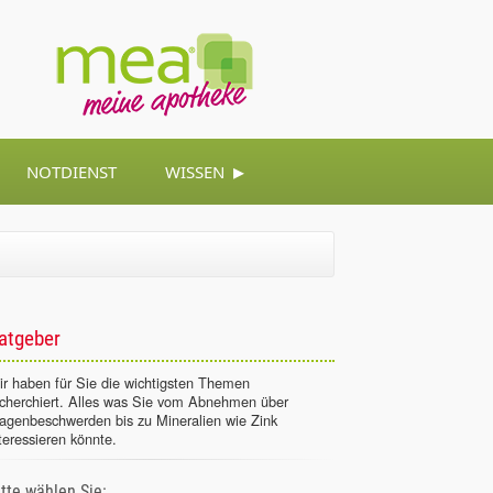
▸
NOTDIENST
WISSEN
atgeber
r haben für Sie die wichtigsten Themen
echerchiert. Alles was Sie vom Abnehmen über
agenbeschwerden bis zu Mineralien wie Zink
teressieren könnte.
itte wählen Sie: