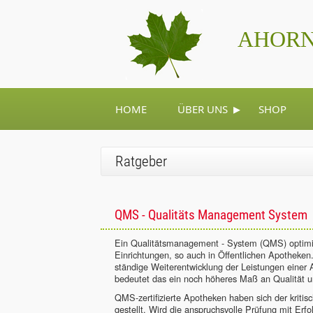
AHORN
▸
HOME
ÜBER UNS
SHOP
Ratgeber
QMS - Qualitäts Management System
Ein Qualitätsmanagement - System (QMS) optimie
Einrichtungen, so auch in Öffentlichen Apotheken
ständige Weiterentwicklung der Leistungen einer A
bedeutet das ein noch höheres Maß an Qualität u
QMS-zertifizierte Apotheken haben sich der kritis
gestellt. Wird die anspruchsvolle Prüfung mit Erf