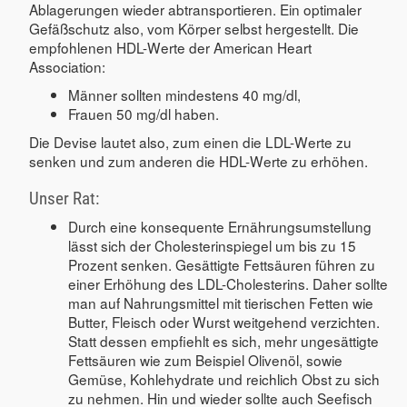
Ablagerungen wieder abtransportieren. Ein optimaler
Gefäßschutz also, vom Körper selbst hergestellt. Die
empfohlenen HDL-Werte der American Heart
Association:
Männer sollten mindestens 40 mg/dl,
Frauen 50 mg/dl haben.
Die Devise lautet also, zum einen die LDL-Werte zu
senken und zum anderen die HDL-Werte zu erhöhen.
Unser Rat:
Durch eine konsequente Ernährungsumstellung
lässt sich der Cholesterinspiegel um bis zu 15
Prozent senken. Gesättigte Fettsäuren führen zu
einer Erhöhung des LDL-Cholesterins. Daher sollte
man auf Nahrungsmittel mit tierischen Fetten wie
Butter, Fleisch oder Wurst weitgehend verzichten.
Statt dessen empfiehlt es sich, mehr ungesättigte
Fettsäuren wie zum Beispiel Olivenöl, sowie
Gemüse, Kohlehydrate und reichlich Obst zu sich
zu nehmen. Hin und wieder sollte auch Seefisch