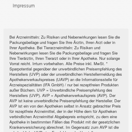
Impressum
Bei Arzneimitteln: Zu Risiken und Nebenwirkungen lesen Sie die
Packungsbeilage und fragen Sie Ihre Ärztin, Ihren Arzt oder in
Ihrer Apotheke. Bei Tierarzneimitteln: Zu Risiken und
Nebenwirkungen lesen Sie die Packungsbeilage und fragen Sie
Ihre Tierärztin, Ihren Tierarzt oder in Ihrer Apotheke. Nur solange
Vorrat reicht. Irrtum vorbehalten. Alle Preise inkl. MwSt. *
Sparpotential gegenüber der unverbindlichen Preisempfehlung des
Herstellers (UVP) oder der unverbindlichen Herstellermeldung des
Apothekenverkaufspreises (UAVP) an die Informationsstelle für
Arzneispezialitäten (IFA GmbH) / nur bei rezeptfreien Produkten
außer Büchern. UVP = Unverbindliche Preisempfehlung des
Herstellers (UVP). AVP = Apothekenverkaufspreis (AVP). Der
AVP ist keine unverbindliche Preisempfehlung der Hersteller. Der
AVP ist ein von den Apotheken selbst in Ansatz gebrachter Preis
für rezeptfreie Arzneimittel, der in der Höhe dem für Apotheken
verbindlichen Arzneimittel Abgabepreis entspricht, zu dem eine
Apotheke in bestimmten Fällen das Produkt mit der gesetzlichen
Krankenversicherung abrechnet. Im Gegensatz zum AVP ist die