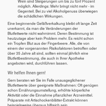
Wein sind Steigerungen um bis zu fünf Prozent
möglich. Allerdings: Mehr bringt nicht mehr - im
Gegenteil. Bei zu viel Alkoholgenuss überwiegen
die schädlichen Wirkungen.
Eine beginnende Gefäßverkalkung bleibt oft lange Zeit
unerkannt, da man die Veränderungen der
Blutfettwerte nicht wahrnimmt. Deren Bestimmung ist
heutzutage aber kein Problem mehr. Es reicht schon
ein Tropfen Blut aus der Fingerbeere. Alle, die von
einem der vorgenannten Risikofaktoren betroffen oder
über 35 Jahre alt sind, sollten einmal jährlich eine
Blutfettbestimmung, die auch in Ihrer Apotheke
angeboten wird, durchführen lassen.
Wir helfen Ihnen gern!
Gern beraten wir Sie im Falle unausgeglichener
Blutfettwerte über geeignete Maßnahmen: Oft genügen
schon Ernährungsumstellung, erhöhte körperliche
Aktivität oder die Einnahme pflanzlicher Arzneimittel.
Präparate mit Artischockenblätter-Extrakt können
beispielsweise überaus hilfreich sein.