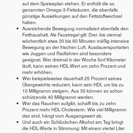
auf dem Speiseplan stehen. Er enthält die so
genannten Omega-3-Fettsäuren, die ebenfalls
günstige Auswirkungen auf den Fettstoffwechsel
haben.
Ausreichende Bewegung normalisiert ebenfalls den
Fetthaushalt. Als Faustregel gilt: Drei- bis viermal
wöchentlich etwa 30 bis 60 Minuten mäßig intensive
Bewegung an der frischen Luft. Ausdauersportarten
wie Joggen und Radfahren sind besonders
geeignet. Wer dreimal in der Woche fünf Kilometer
läuft, kann seinen HDL-Wert um zehn Prozent und
mehr erhöhen.
Wer beispielsweise dauerhaft 25 Prozent seines
Übergewichts reduziert, kann sein HDL um bis zu
10 Milligramm steigern. Aus 30 können so schon
schützende 40 Milligramm werden.
Wer das Rauchen aufgibt, schafft bis zu zehn
Prozent mehr HDL-Cholesterin. Wie viel Milligramm
das sind, hängt vom Ausgangswert ab.
Und auch ein Schlückchen Alkohol am Tag bringt
die HDL-Werte in Stimmung: Mit einem viertel Liter