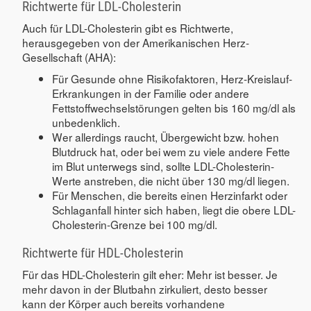
Richtwerte für LDL-Cholesterin
Auch für LDL-Cholesterin gibt es Richtwerte,
herausgegeben von der Amerikanischen Herz-
Gesellschaft (AHA):
Für Gesunde ohne Risikofaktoren, Herz-Kreislauf-
Erkrankungen in der Familie oder andere
Fettstoffwechselstörungen gelten bis 160 mg/dl als
unbedenklich.
Wer allerdings raucht, Übergewicht bzw. hohen
Blutdruck hat, oder bei wem zu viele andere Fette
im Blut unterwegs sind, sollte LDL-Cholesterin-
Werte anstreben, die nicht über 130 mg/dl liegen.
Für Menschen, die bereits einen Herzinfarkt oder
Schlaganfall hinter sich haben, liegt die obere LDL-
Cholesterin-Grenze bei 100 mg/dl.
Richtwerte für HDL-Cholesterin
Für das HDL-Cholesterin gilt eher: Mehr ist besser. Je
mehr davon in der Blutbahn zirkuliert, desto besser
kann der Körper auch bereits vorhandene