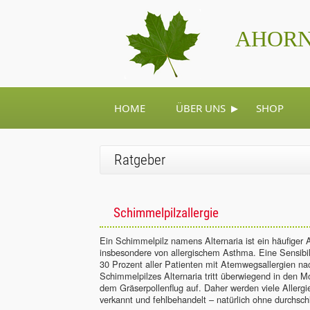
AHORN
▸
HOME
ÜBER UNS
SHOP
Ratgeber
Schimmelpilzallergie
Ein Schimmelpilz namens Alternaria ist ein häufiger 
insbesondere von allergischem Asthma. Eine Sensibili
30 Prozent aller Patienten mit Atemwegsallergien n
Schimmelpilzes Alternaria tritt überwiegend in den M
dem Gräserpollenflug auf. Daher werden viele Allergi
verkannt und fehlbehandelt – natürlich ohne durchsch