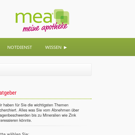
▸
NOTDIENST
WISSEN
atgeber
r haben für Sie die wichtigsten Themen
echerchiert. Alles was Sie vom Abnehmen über
agenbeschwerden bis zu Mineralien wie Zink
teressieren könnte.
itte wählen Sie: