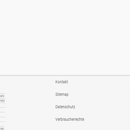
Kontakt
Sitemap
nats
nats
Datenschutz
Verbraucherrechte
nde