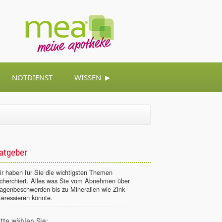
▸
NOTDIENST
WISSEN
atgeber
r haben für Sie die wichtigsten Themen
echerchiert. Alles was Sie vom Abnehmen über
agenbeschwerden bis zu Mineralien wie Zink
teressieren könnte.
itte wählen Sie: