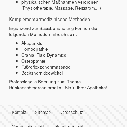
physikalischen Maßnahmen verordnen
(Physiotherapie, Massage, Reizstrom,...)
Komplementärmedizinische Methoden
Ergänzend zur Basisbehandlung können die
folgenden Methoden hilfreich sein:
Akupunktur
Homöopathie
Cranial Fluid Dynamics
Osteopathie
Fußreflexzonenmassage
Bockshornkleewickel
Professionelle Beratung zum Thema
Rückenschmerzen erhalten Sie in Ihrer Apotheke!
Kontakt
Sitemap
Datenschutz
Verbraucherrechte
Barrierefreiheit