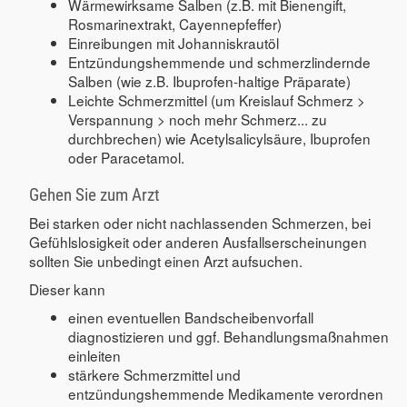
Wärmewirksame Salben (z.B. mit Bienengift,
Rosmarinextrakt, Cayennepfeffer)
Einreibungen mit Johanniskrautöl
Entzündungshemmende und schmerzlindernde
Salben (wie z.B. Ibuprofen-haltige Präparate)
Leichte Schmerzmittel (um Kreislauf Schmerz >
Verspannung > noch mehr Schmerz... zu
durchbrechen) wie Acetylsalicylsäure, Ibuprofen
oder Paracetamol.
Gehen Sie zum Arzt
Bei starken oder nicht nachlassenden Schmerzen, bei
Gefühlslosigkeit oder anderen Ausfallserscheinungen
sollten Sie unbedingt einen Arzt aufsuchen.
Dieser kann
einen eventuellen Bandscheibenvorfall
diagnostizieren und ggf. Behandlungsmaßnahmen
einleiten
stärkere Schmerzmittel und
entzündungshemmende Medikamente verordnen