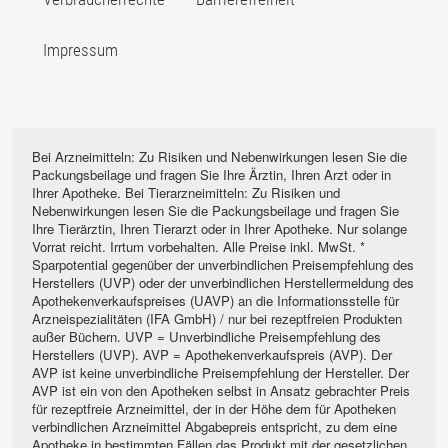
Impressum
Bei Arzneimitteln: Zu Risiken und Nebenwirkungen lesen Sie die
Packungsbeilage und fragen Sie Ihre Ärztin, Ihren Arzt oder in
Ihrer Apotheke. Bei Tierarzneimitteln: Zu Risiken und
Nebenwirkungen lesen Sie die Packungsbeilage und fragen Sie
Ihre Tierärztin, Ihren Tierarzt oder in Ihrer Apotheke. Nur solange
Vorrat reicht. Irrtum vorbehalten. Alle Preise inkl. MwSt. *
Sparpotential gegenüber der unverbindlichen Preisempfehlung des
Herstellers (UVP) oder der unverbindlichen Herstellermeldung des
Apothekenverkaufspreises (UAVP) an die Informationsstelle für
Arzneispezialitäten (IFA GmbH) / nur bei rezeptfreien Produkten
außer Büchern. UVP = Unverbindliche Preisempfehlung des
Herstellers (UVP). AVP = Apothekenverkaufspreis (AVP). Der
AVP ist keine unverbindliche Preisempfehlung der Hersteller. Der
AVP ist ein von den Apotheken selbst in Ansatz gebrachter Preis
für rezeptfreie Arzneimittel, der in der Höhe dem für Apotheken
verbindlichen Arzneimittel Abgabepreis entspricht, zu dem eine
Apotheke in bestimmten Fällen das Produkt mit der gesetzlichen