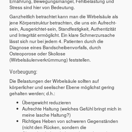
Ernährung, Bewegungsmangel, Fehlbelastung und
Stress sind hier von Bedeutung.
Ganzheitlich betrachtet kann man die Wirbelsäule als
jene Körperstruktur betrachten, die uns ein Aufrecht-
sein, Ausgerichtet-sein, Standfestigkeit, Authentizität
und Integrität ermöglicht. Ein klare Schmerzursache
lässt sich nur bei jedem 4. Patienten durch die
Diagnose eines Bandscheibenvorfalls, durch
Osteoporose oder Skoliose
(Wirbelsäulenverkrümmung) feststellen.
Vorbeugung:
Die Belastungen der Wirbelsäule sollten auf
körperlicher und seelischer Ebene möglichst gering
gehalten werden; d.h.:
Übergewicht reduzieren
Aufrechte Haltung (welches Gefühl bringt mich in
meine lasche Haltung?)
Richtiges Heben von schweren Gegenständen
(nicht den Rücken, sondern die