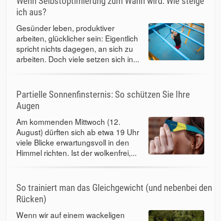
Wenn Selbstoptimierung zum Wahn wird: Wie steige
ich aus?
Gesünder leben, produktiver
arbeiten, glücklicher sein: Eigentlich
spricht nichts dagegen, an sich zu
arbeiten. Doch viele setzen sich in...
Partielle Sonnenfinsternis: So schützen Sie Ihre
Augen
Am kommenden Mittwoch (12.
August) dürften sich ab etwa 19 Uhr
viele Blicke erwartungsvoll in den
Himmel richten. Ist der wolkenfrei,...
So trainiert man das Gleichgewicht (und nebenbei den
Rücken)
Wenn wir auf einem wackeligen