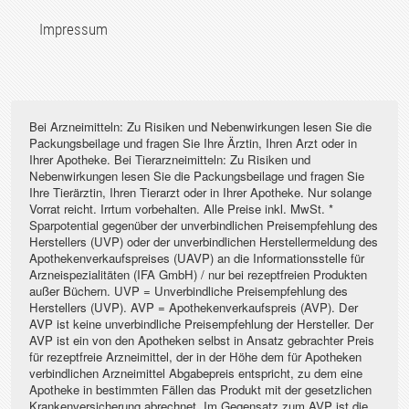
Impressum
Bei Arzneimitteln: Zu Risiken und Nebenwirkungen lesen Sie die
Packungsbeilage und fragen Sie Ihre Ärztin, Ihren Arzt oder in
Ihrer Apotheke. Bei Tierarzneimitteln: Zu Risiken und
Nebenwirkungen lesen Sie die Packungsbeilage und fragen Sie
Ihre Tierärztin, Ihren Tierarzt oder in Ihrer Apotheke. Nur solange
Vorrat reicht. Irrtum vorbehalten. Alle Preise inkl. MwSt. *
Sparpotential gegenüber der unverbindlichen Preisempfehlung des
Herstellers (UVP) oder der unverbindlichen Herstellermeldung des
Apothekenverkaufspreises (UAVP) an die Informationsstelle für
Arzneispezialitäten (IFA GmbH) / nur bei rezeptfreien Produkten
außer Büchern. UVP = Unverbindliche Preisempfehlung des
Herstellers (UVP). AVP = Apothekenverkaufspreis (AVP). Der
AVP ist keine unverbindliche Preisempfehlung der Hersteller. Der
AVP ist ein von den Apotheken selbst in Ansatz gebrachter Preis
für rezeptfreie Arzneimittel, der in der Höhe dem für Apotheken
verbindlichen Arzneimittel Abgabepreis entspricht, zu dem eine
Apotheke in bestimmten Fällen das Produkt mit der gesetzlichen
Krankenversicherung abrechnet. Im Gegensatz zum AVP ist die