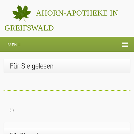
AHORN-APOTHEKE IN
GREIFSWALD
MENU
Für Sie gelesen
(..)