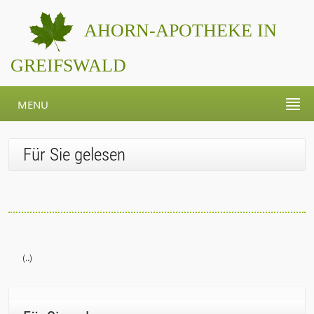
AHORN-APOTHEKE IN
GREIFSWALD
MENU
Für Sie gelesen
(..)