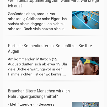
Wenn Selbstoptimierung zum Wahn wird: Wie steige
ich aus?
Gesünder leben, produktiver
arbeiten, glücklicher sein: Eigentlich
spricht nichts dagegen, an sich zu
arbeiten. Doch viele setzen sich in...
Partielle Sonnenfinsternis: So schützen Sie Ihre
Augen
Am kommenden Mittwoch (12.
August) dürften sich ab etwa 19 Uhr
viele Blicke erwartungsvoll in den
Himmel richten. Ist der wolkenfrei,...
Brauchen ältere Menschen wirklich
Nahrungsergänzungsmittel?
«Mehr Energie», «Besseres