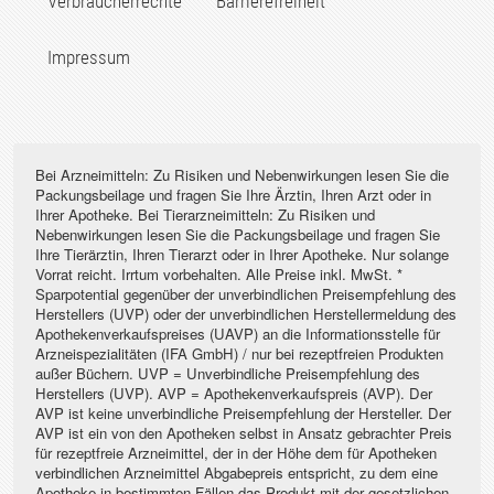
Verbraucherrechte
Barrierefreiheit
Impressum
Bei Arzneimitteln: Zu Risiken und Nebenwirkungen lesen Sie die
Packungsbeilage und fragen Sie Ihre Ärztin, Ihren Arzt oder in
Ihrer Apotheke. Bei Tierarzneimitteln: Zu Risiken und
Nebenwirkungen lesen Sie die Packungsbeilage und fragen Sie
Ihre Tierärztin, Ihren Tierarzt oder in Ihrer Apotheke. Nur solange
Vorrat reicht. Irrtum vorbehalten. Alle Preise inkl. MwSt. *
Sparpotential gegenüber der unverbindlichen Preisempfehlung des
Herstellers (UVP) oder der unverbindlichen Herstellermeldung des
Apothekenverkaufspreises (UAVP) an die Informationsstelle für
Arzneispezialitäten (IFA GmbH) / nur bei rezeptfreien Produkten
außer Büchern. UVP = Unverbindliche Preisempfehlung des
Herstellers (UVP). AVP = Apothekenverkaufspreis (AVP). Der
AVP ist keine unverbindliche Preisempfehlung der Hersteller. Der
AVP ist ein von den Apotheken selbst in Ansatz gebrachter Preis
für rezeptfreie Arzneimittel, der in der Höhe dem für Apotheken
verbindlichen Arzneimittel Abgabepreis entspricht, zu dem eine
Apotheke in bestimmten Fällen das Produkt mit der gesetzlichen