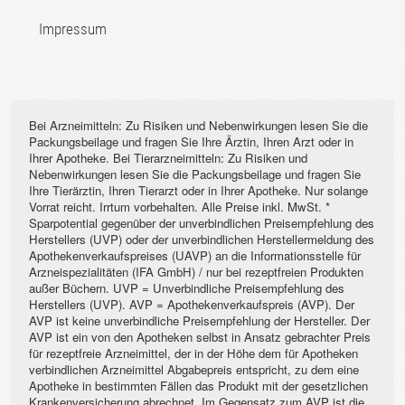
Impressum
Bei Arzneimitteln: Zu Risiken und Nebenwirkungen lesen Sie die
Packungsbeilage und fragen Sie Ihre Ärztin, Ihren Arzt oder in
Ihrer Apotheke. Bei Tierarzneimitteln: Zu Risiken und
Nebenwirkungen lesen Sie die Packungsbeilage und fragen Sie
Ihre Tierärztin, Ihren Tierarzt oder in Ihrer Apotheke. Nur solange
Vorrat reicht. Irrtum vorbehalten. Alle Preise inkl. MwSt. *
Sparpotential gegenüber der unverbindlichen Preisempfehlung des
Herstellers (UVP) oder der unverbindlichen Herstellermeldung des
Apothekenverkaufspreises (UAVP) an die Informationsstelle für
Arzneispezialitäten (IFA GmbH) / nur bei rezeptfreien Produkten
außer Büchern. UVP = Unverbindliche Preisempfehlung des
Herstellers (UVP). AVP = Apothekenverkaufspreis (AVP). Der
AVP ist keine unverbindliche Preisempfehlung der Hersteller. Der
AVP ist ein von den Apotheken selbst in Ansatz gebrachter Preis
für rezeptfreie Arzneimittel, der in der Höhe dem für Apotheken
verbindlichen Arzneimittel Abgabepreis entspricht, zu dem eine
Apotheke in bestimmten Fällen das Produkt mit der gesetzlichen
Krankenversicherung abrechnet. Im Gegensatz zum AVP ist die