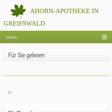
AHORN-APOTHEKE IN
GREIFSWALD
MENU
Für Sie gelesen
(..)