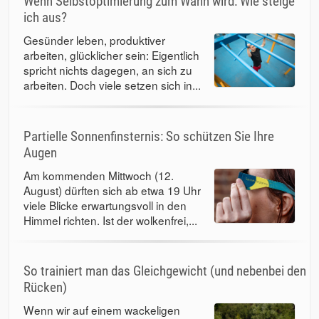
Wenn Selbstoptimierung zum Wahn wird: Wie steige
ich aus?
Gesünder leben, produktiver
arbeiten, glücklicher sein: Eigentlich
spricht nichts dagegen, an sich zu
arbeiten. Doch viele setzen sich in...
Partielle Sonnenfinsternis: So schützen Sie Ihre
Augen
Am kommenden Mittwoch (12.
August) dürften sich ab etwa 19 Uhr
viele Blicke erwartungsvoll in den
Himmel richten. Ist der wolkenfrei,...
So trainiert man das Gleichgewicht (und nebenbei den
Rücken)
Wenn wir auf einem wackeligen