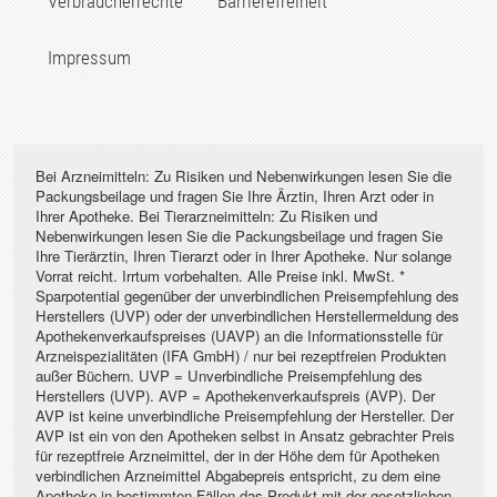
Verbraucherrechte
Barrierefreiheit
Impressum
Bei Arzneimitteln: Zu Risiken und Nebenwirkungen lesen Sie die
Packungsbeilage und fragen Sie Ihre Ärztin, Ihren Arzt oder in
Ihrer Apotheke. Bei Tierarzneimitteln: Zu Risiken und
Nebenwirkungen lesen Sie die Packungsbeilage und fragen Sie
Ihre Tierärztin, Ihren Tierarzt oder in Ihrer Apotheke. Nur solange
Vorrat reicht. Irrtum vorbehalten. Alle Preise inkl. MwSt. *
Sparpotential gegenüber der unverbindlichen Preisempfehlung des
Herstellers (UVP) oder der unverbindlichen Herstellermeldung des
Apothekenverkaufspreises (UAVP) an die Informationsstelle für
Arzneispezialitäten (IFA GmbH) / nur bei rezeptfreien Produkten
außer Büchern. UVP = Unverbindliche Preisempfehlung des
Herstellers (UVP). AVP = Apothekenverkaufspreis (AVP). Der
AVP ist keine unverbindliche Preisempfehlung der Hersteller. Der
AVP ist ein von den Apotheken selbst in Ansatz gebrachter Preis
für rezeptfreie Arzneimittel, der in der Höhe dem für Apotheken
verbindlichen Arzneimittel Abgabepreis entspricht, zu dem eine
Apotheke in bestimmten Fällen das Produkt mit der gesetzlichen