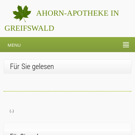
AHORN-APOTHEKE IN
GREIFSWALD
MENU
Für Sie gelesen
(..)