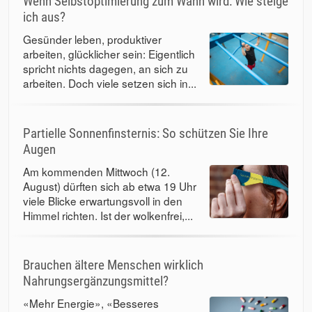
Wenn Selbstoptimierung zum Wahn wird: Wie steige
ich aus?
Gesünder leben, produktiver
arbeiten, glücklicher sein: Eigentlich
spricht nichts dagegen, an sich zu
arbeiten. Doch viele setzen sich in...
Partielle Sonnenfinsternis: So schützen Sie Ihre
Augen
Am kommenden Mittwoch (12.
August) dürften sich ab etwa 19 Uhr
viele Blicke erwartungsvoll in den
Himmel richten. Ist der wolkenfrei,...
Brauchen ältere Menschen wirklich
Nahrungsergänzungsmittel?
«Mehr Energie», «Besseres